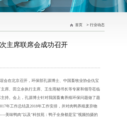
首页
>
行业动态
次主席联席会成功召开
席联谊会在北京召开，环保部孔源博士、中国畜牧业协会仇宝
富主席、田立余执行主席、王生雨秘书长等专家和领导莅临
席主持。会上，孔源博士针对我国畜禽养殖环保问题做了题
17年工作总结及2018年工作安排，并对肉鸭养殖废弃物
--美味鸭肉”以及“科技苑：鸭子全身都是宝”视频拍摄的