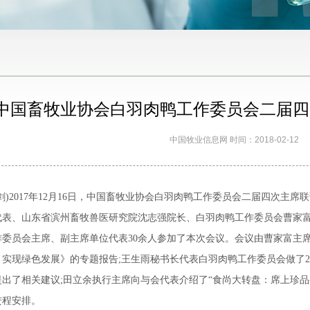
中国畜牧业协会白羽肉鸭工作委员会二届四
中国牧业信息网 时间：2018-02-12
剑)2017年12月16日，中国畜牧业协会白羽肉鸭工作委员会二届四次主
代表、山东省滨州畜牧兽医研究院沈志强院长、白羽肉鸭工作委员会曹家
作委员会主席、副主席单位代表30余人参加了本次会议。会议由曹家富主
实现绿色发展》的专题报告;王生雨秘书长代表白羽肉鸭工作委员会做了20
出了相关建议;田立余执行主席向与会代表介绍了“食尚大转盘：席上珍品--
进程安排。