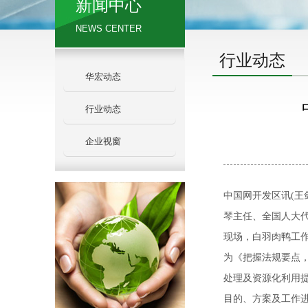
新闻中心
NEWS CENTER
行业动态
华宏动态
行业动态
企业视窗
中国网开发区讯(王
琴主任、全国人大
现场，白羽肉鸭工
为《把握法规要点，
处理及资源化利用提
目的、方案及工作