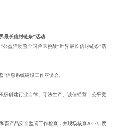
界最长信封链条”活动
”公益活动暨全国兽医挑战“世界最长信封链条”活
监”信息系统建设工作座谈会。
积极创建行业自律、守法生产、诚信经营、公平竞
和畜产品安全监管工作检查，并现场核查
2017
年度