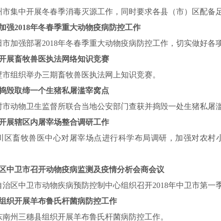
州市集中开展冬春季消毒灭源工作，同时要求各县（市）区配备
加强
2018
年冬春季重大动物疫病防控工作
田市加强部署
2018
年冬春季重大动物疫病防控工作，切实做好各
开展畜牧兽医执法网络知识竞赛
壁市组织举办三期畜牧兽医执法网上知识竞赛。
捣毁取缔一个生猪私屠滥宰窝点
封市动物卫生监督所联合当地公安部门查获并捣毁一处生猪私屠
开展辖区内屠宰场整合调研工作
川区畜牧兽医中心对屠宰场点进行科学布局调研，加强对农村
区中卫市召开动物疫病监测及疫情分析会商会议
自治区中卫市动物疾病预防控制中心组织召开
2018
年中卫市第一
组织开展羊布鲁氏杆菌病防控工作
东南州三穗县组织开展羊布鲁氏杆菌病防控工作。