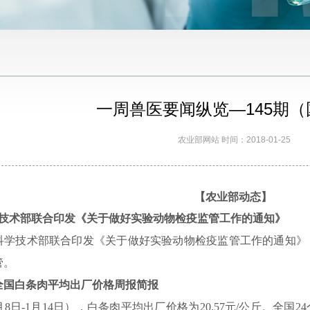
一周兽医要闻纵览—145期
农业部网站 时间：2018-01-25
【农业部动态】
技术部联合印发《关于做好实验动物检疫监管工作的通知》
科学技术部联合印发《关于做好实验动物检疫监管工作的通知》
管。
全国白条肉平均出厂价格周报简报
月
8
日
-1
月
14
日），白条肉平均出厂价格为
20.57
元
/
公斤。全国
24