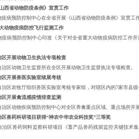
山西省动物防疫条例》宣贯工作
物疫病预防控制中心在全省开展《山西省动物防疫条例》宣贯工
大动物疫病防控飞行监测工作
物疫病预防控制中心印发《关于对全省重大动物疫病防控工作开
治区开展动物卫生执法专项检查
自治区动物卫生监督所在全区开展动物卫生监督执法专项检查。
治区开展兽医实验室续展考核
自治区农牧厅组织兽医实验室考核专家组，对辖区内的
7
家市县级
治区开展禽流感疫情排查监测
自治区动物疾病预防控制中心对全区养禽重点区域、重点场所开
治区兽药科研项目获得“神农中华农业科技奖”三等奖
自治区兽药饲料监察科研项目《畜产品兽药残留监控关键技术集