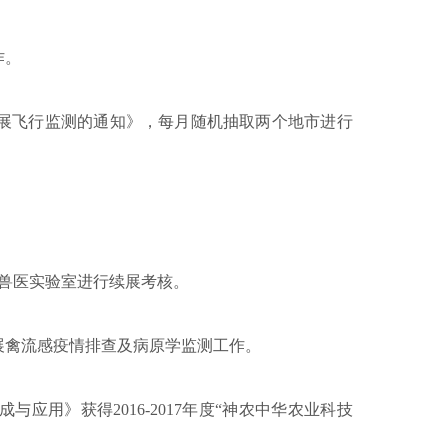
作。
展飞行监测的通知》，每月随机抽取两个地市进行
兽医实验室进行续展考核。
展禽流感疫情排查及病原学监测工作。
成与应用》获得
2016-2017
年度“神农中华农业科技