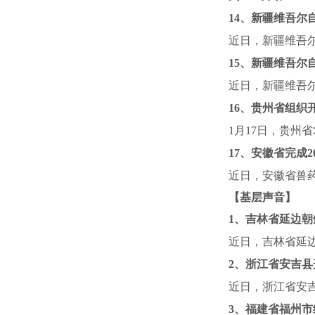
14
、新疆维吾尔
近日，新疆维吾
15
、新疆维吾尔
近日，新疆维吾
16
、贵州省组织
1
月
17
日，贵州省
17
、安徽省完成
2
近日，安徽省兽
【基层声音】
1
、吉林省延边朝
近日，吉林省延
2
、浙江省安吉县
近日，浙江省安
3
、福建省福州市