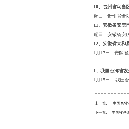
10
、贵州省乌当
近日，贵州省贵
11
、安徽省安庆
近日，安徽省安
12
、安徽省太和
1
月
17
日，安徽省
1
、我国台湾省发
1
月
15
日，
我国
上一篇: 中国畜牧
下一篇: 中国转基