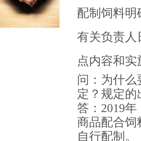
配制饲料明
有关负责人
点内容和实
问：为什么
定？规定的
答：2019
商品配合饲料
自行配制。