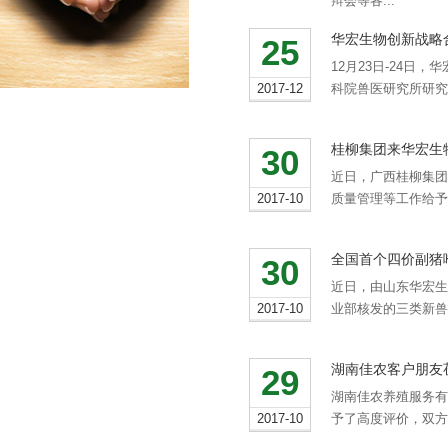
辩会等各...
华宏生物创新战略
25
12月23日-24
2017-12
科院兽医研究所研究
桂柳集团来华宏生
30
近日，广西桂柳集团
2017-10
质量管理等工作给予
全国首个四价副猪
30
近日，由山东华宏生
2017-10
业部核发的三类新兽
湖南佳农客户朋友
29
湖南佳农养殖服务有
2017-10
予了高度评价，双方