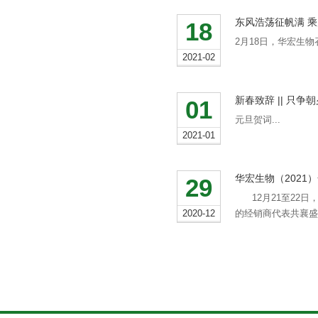
东风浩荡征帆满 乘
18
2月18日，华宏生物召
2021-02
新春致辞 || 只
01
元旦贺词...
2021-01
华宏生物（2021
29
12月21至22日
2020-12
的经销商代表共襄盛会