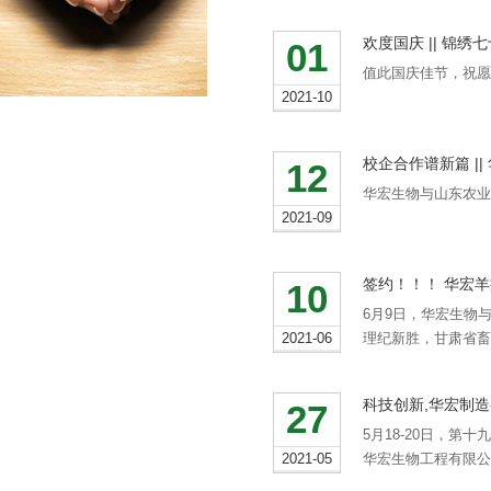
欢度国庆 || 锦
01
值此国庆佳节，祝愿
2021-10
校企合作谱新篇 |
12
华宏生物与山东农业
2021-09
签约！！！ 华宏
10
6月9日，华宏生物
2021-06
理纪新胜，甘肃省畜
科技创新,华宏制造
27
5月18-20日，
2021-05
华宏生物工程有限公司