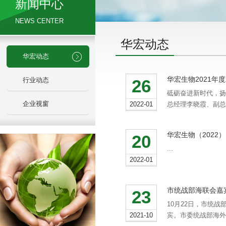
新闻中心
NEWS CENTER
华宏动态
华宏动态
华宏生物2021年
行业动态
26
砥砺奋进新时代，扬
企业视窗
2022-01
总经理李晓霞、副总
华宏生物（2022
20
...
2022-01
市统战部海联会嘉
23
10月22日，市统
2021-10
宾。市委统战部海外