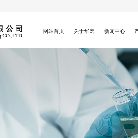
网站首页
关于华宏
新闻中心