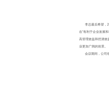
李总最后希望，20
在“有利于企业发展
高管理效益和挖潜效
业更加广阔的前景。
会议期间，公司领导