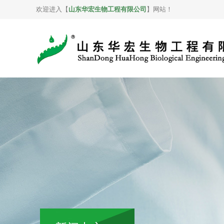
欢迎进入【
山东华宏生物工程有限公司
】网站！