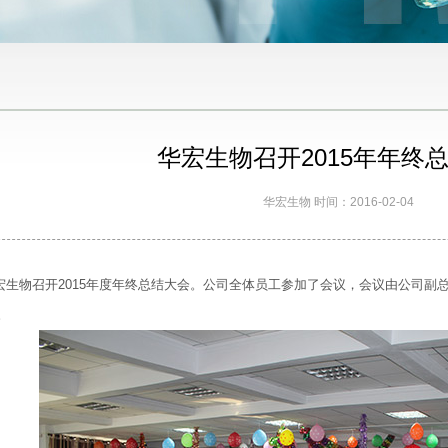
华宏生物召开2015年年终
华宏生物 时间：2016-02-04
生物召开2015年度年终总结大会。公司全体员工参加了会议，会议由公司副总
。