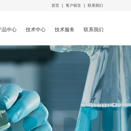
首页
|
客户留言
|
联系我们
产品中心
技术中心
技术服务
联系我们