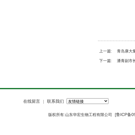
上一篇: 青岛康大
下一篇: 潘青副市
在线留言
联系我们
｜
[鲁ICP备0
版权所有:山东华宏生物工程有限公司