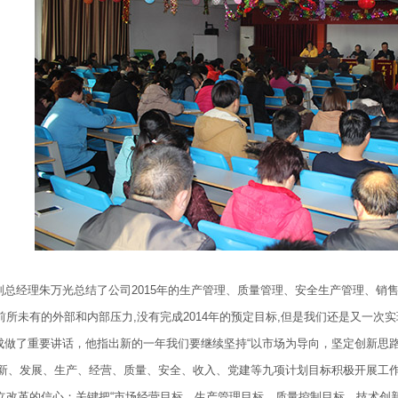
经理朱万光总结了公司2015年的生产管理、质量管理、安全生产管理、销
所未有的外部和内部压力,没有完成2014年的预定目标,但是我们还是又一次
了重要讲话，他指出新的一年我们要继续坚持“以市场为导向，坚定创新思路
、创新、发展、生产、经营、质量、安全、收入、党建等九项计划目标积极开展工
立改革的信心；关键把“市场经营目标、生产管理目标、质量控制目标、技术创