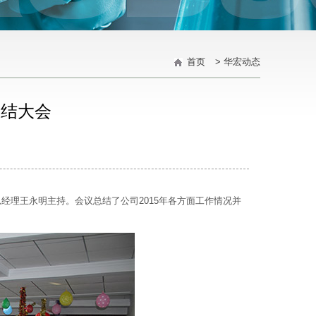
首页
>
华宏动态
总结大会
经理王永明主持。会议总结了公司2015年各方面工作情况并