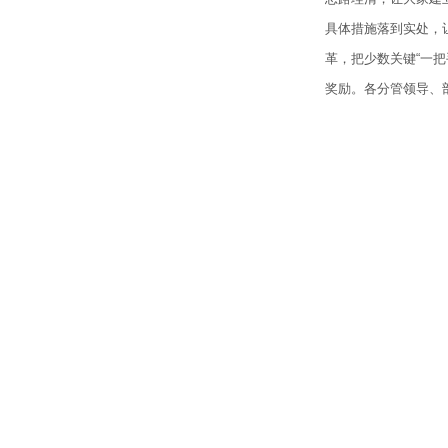
具体措施落到实处，
革，把少数关键“一
奖励。各分管领导、