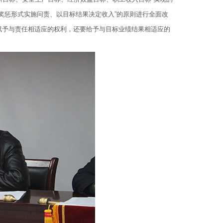
奖惩形式实施问责、以目标结果决定收入”的原则进行全面改
要赋予与责任相适应的权利，还要给予与目标业绩结果相适应的
。