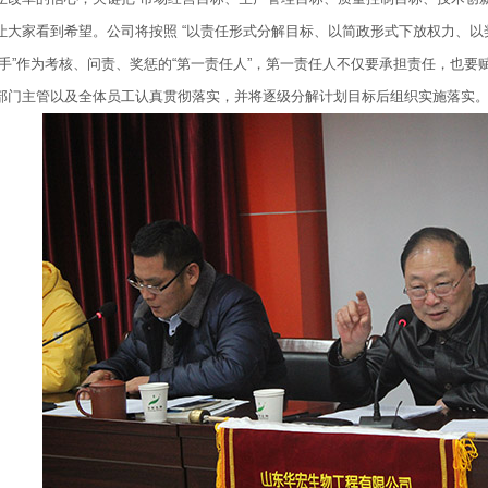
让大家看到希望。公司将按照 “以责任形式分解目标、以简政形式下放权力、以
把手”作为考核、问责、奖惩的“第一责任人”，第一责任人不仅要承担责任，也
部门主管以及全体员工认真贯彻落实，并将逐级分解计划目标后组织实施落实