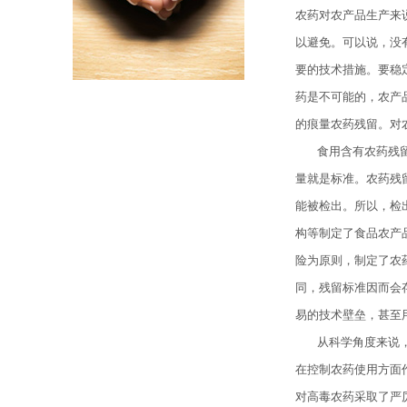
农药对农产品生产来
以避免。可以说，没
要的技术措施。要稳
药是不可能的，农产
的痕量农药残留。对
食用含有农药残
量就是标准。农药残
能被检出。所以，检
构等制定了食品农产
险为原则，制定了农
同，残留标准因而会
易的技术壁垒，甚至
从科学角度来说
在控制农药使用方面
对高毒农药采取了严