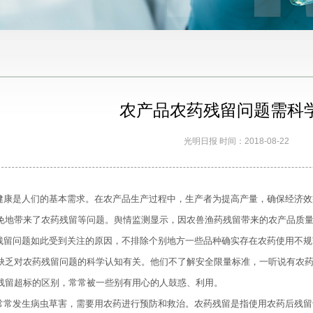
农产品农药残留问题需科
光明日报 时间：2018-08-22
健康是人们的基本需求。在农产品生产过程中，生产者为提高产量，确保经济效
免地带来了农药残留等问题。舆情监测显示，因农兽渔药残留带来的农产品质
残留问题如此受到关注的原因，不排除个别地方一些品种确实存在农药使用不规
缺乏对农药残留问题的科学认知有关。他们不了解安全限量标准，一听说有农
残留超标的区别，常常被一些别有用心的人鼓惑、利用。
常常发生病虫草害，需要用农药进行预防和救治。农药残留是指使用农药后残留