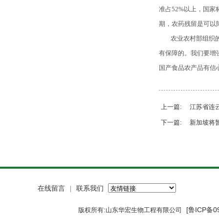
准占52%以上，国
期，农药残留是可以
农业农村部组织
有保障的。我们要增
国产食品农产品有信
上一篇: 江苏省连
下一篇: 新加坡将
在线留言
联系我们
｜
[鲁ICP备0
版权所有:山东华宏生物工程有限公司